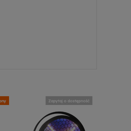
pny
Zapytaj o dostępność