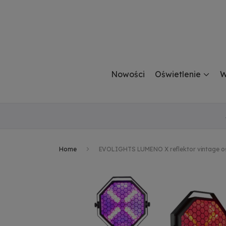
Nowości
Oświetlenie
W
Home
EVOLIGHTS LUMENO X reflektor vintage ośw