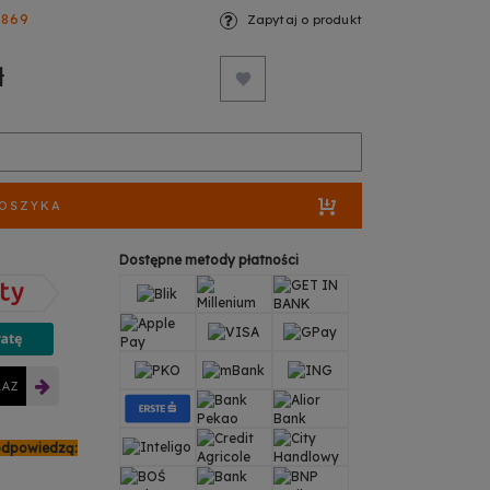
3869
Zapytaj o produkt
ł
KOSZYKA
Dostępne metody płatności
RAZ
odpowiedzą: