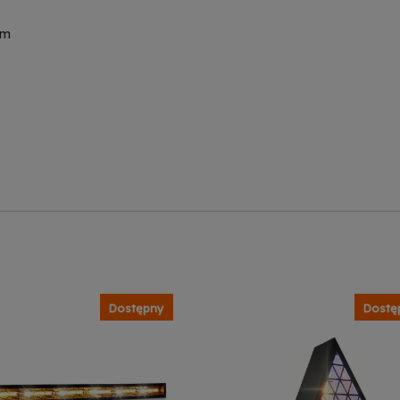
cm
Dostępny
Dostę