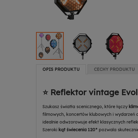
OPIS PRODUKTU
CECHY PRODUKTU
⭐ Reflektor vintage Evo
Szukasz światła scenicznego, które łączy
klim
filmowych, koncertów klubowych i wydarzeń a
idealnie odwzorowuje efekt klasycznych refl
Szeroki
kąt świecenia 120°
pozwala skutecznie