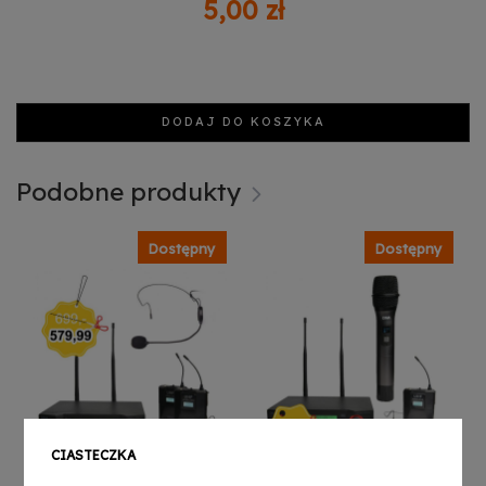
5,00 zł
DODAJ DO KOSZYKA
Podobne produkty
Dostępny
Dostępny
CIASTECZKA