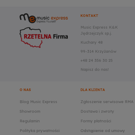
KONTAKT
Music Express K&K
Jędrzejczyk sp.j.
Kuchary 48
99-314 Krzyżanów
+48 24 356 30 25
Napisz do nas!
O NAS
DLA KLIENTA
Blog Music Express
Zgłoszenie serwisowe RMA
Showroom
Dostawa i zwroty
Regulamin
Formy płatności
Polityka prywatności
Odstąpienie od umowy