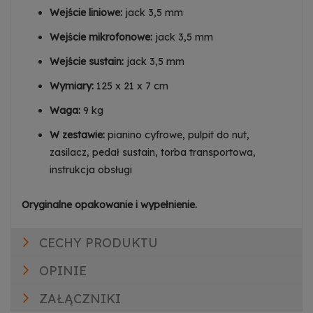
Wejście liniowe:
jack 3,5 mm
Wejście mikrofonowe:
jack 3,5 mm
Wejście sustain:
jack 3,5 mm
Wymiary:
125 x 21 x 7 cm
Waga:
9 kg
W zestawie:
pianino cyfrowe, pulpit do nut,
zasilacz, pedał sustain, torba transportowa,
instrukcja obsługi
Oryginalne opakowanie i wypełnienie.
CECHY PRODUKTU
OPINIE
ZAŁĄCZNIKI