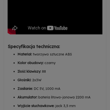
Specyfikacja techniczna:
Materiał:
tworzywo sztuczne ABS
Kolor obudowy:
czarny
Ilość klawiszy:
88
Głośniki:
2x3W
Zasilanie:
DC 5V, 1000 mA
Akumulator:
bateria litowo-jonowa 2200 mA
Wyjście słuchawkowe:
jack 3,5 mm