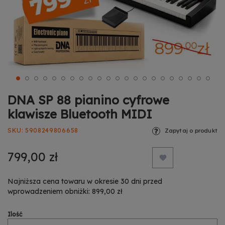
DNA SP 88 pianino cyfrowe
klawisze Bluetooth MIDI
SKU
5908249806658
Zapytaj o produkt
799,00 zł
Najniższa cena towaru w okresie 30 dni przed
wprowadzeniem obniżki: 899,00 zł
Ilość