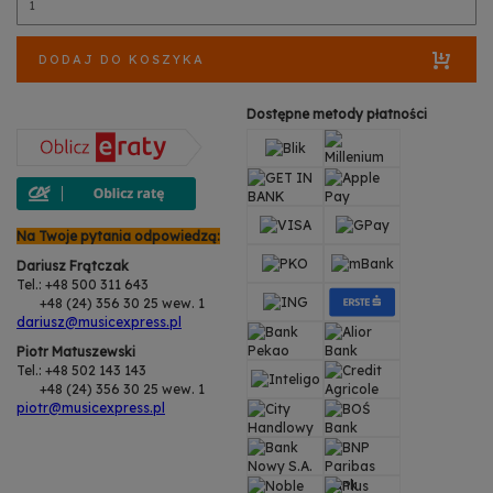
DODAJ DO KOSZYKA
Dostępne metody płatności
Na Twoje pytania odpowiedzą:
Dariusz Frątczak
Tel.: +48 500 311 643
+48 (24) 356 30 25 wew. 1
dariusz@musicexpress.pl
Piotr Matuszewski
Tel.: +48 502 143 143
+48 (24) 356 30 25 wew. 1
piotr@musicexpress.pl