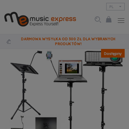
PL
EN
DARMOWA WYSYŁKA OD 300 ZŁ DLA WYBRANYCH
PRODUKTÓW!
Dostępny