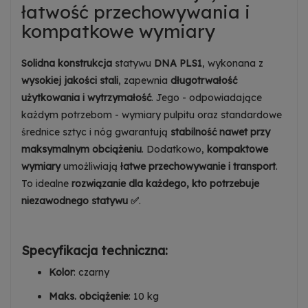
łatwość przechowywania i
kompatkowe wymiary
Solidna konstrukcja
statywu
DNA PLS1
, wykonana z
wysokiej jakości stali
, zapewnia
długotrwałość
użytkowania i wytrzymałość
. Jego - odpowiadające
każdym potrzebom - wymiary pulpitu oraz standardowe
średnice sztyc i nóg gwarantują
stabilność nawet przy
maksymalnym obciążeniu
. Dodatkowo,
kompaktowe
wymiary
umożliwiają
łatwe przechowywanie i transport
.
To idealne
rozwiązanie dla każdego, kto potrzebuje
niezawodnego statywu ✅
.
Specyfikacja techniczna:
Kolor
: czarny
Maks. obciążenie
: 10 kg