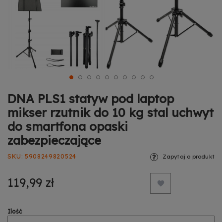
DNA PLS1 statyw pod laptop
mikser rzutnik do 10 kg stal uchwyt
do smartfona opaski
zabezpieczające
SKU
5908249820524
Zapytaj o produkt
119,99 zł
Ilość