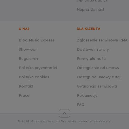
+48 24 356 30 25
Napisz do nas!
O NAS
DLA KLIENTA
Blog Music Express
Zgłoszenie serwisowe RMA
Showroom
Dostawa i zwroty
Regulamin
Formy płatności
Polityka prywatności
Odstąpienie od umowy
Polityka cookies
Odstąp od umowy tutaj
Kontakt
Gwarancja serwisowa
Praca
Reklamacje
FAQ
© 2024 Musicexpress.pl - Wszelkie prawa zastrzeżone.