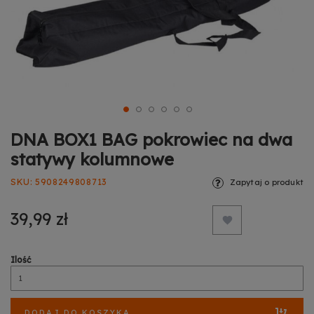
DNA BOX1 BAG pokrowiec na dwa
statywy kolumnowe
SKU
5908249808713
Zapytaj o produkt
39,99 zł
Ilość
DODAJ DO KOSZYKA