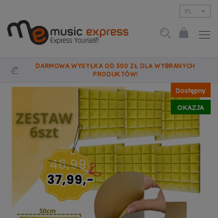
PL
EN
DARMOWA WYSYŁKA OD 300 ZŁ DLA WYBRANYCH
PRODUKTÓW!
Dostępny
OKAZJA