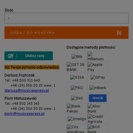
Ilość
DODAJ DO KOSZYKA
Dostępne metody płatności
Na Twoje pytania odpowiedzą:
Dariusz Frątczak
Tel.: +48 500 311 643
+48 (24) 356 30 25 wew. 1
dariusz@musicexpress.pl
Piotr Matuszewski
Tel.: +48 502 143 143
+48 (24) 356 30 25 wew. 1
piotr@musicexpress.pl