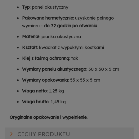
Typ
: panel akustyczny
Pakowane hermetycznie:
uzyskanie pełnego
wymiaru -
do 72 godzin po otwarciu
Materiał
: pianka akustyczna
Kształt
: kwadrat z wypukłymi kostkami
Klej z taśmą ochronną
: tak
Wymiary panelu akustycznego
: 50 x 50 x 5 cm
Wymiary opakowania
: 53 x 53 x 5 cm
Waga netto
: 1,25 kg
Waga brutto
: 1,45 kg
Oryginalne opakowanie i wypełnienie.
CECHY PRODUKTU