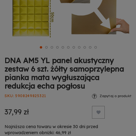
DNA AM5 YL panel akustyczny
zestaw 6 szt. żółty samoprzylepna
pianka mata wygłuszająca
redukcja echa pogłosu
SKU
5908249825321
Zapytaj o produkt
37,99 zł
Najniższa cena towaru w okresie 30 dni przed
wprowadzeniem obniżki: 46,99 zł