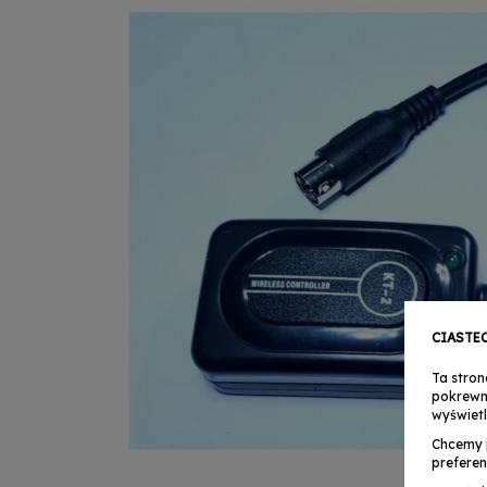
CIASTE
Ta stron
pokrewn
wyświetl
Chcemy 
preferen