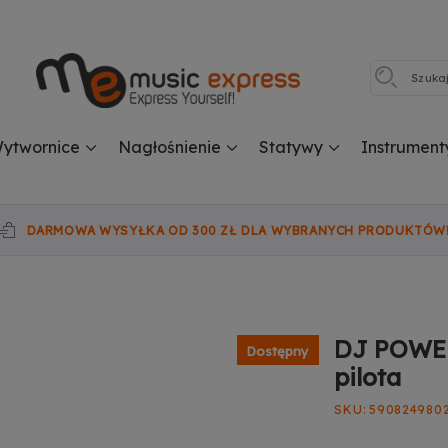
ytwornice
Nagłośnienie
Statywy
Instrument
DARMOWA WYSYŁKA OD 300 ZŁ DLA WYBRANYCH PRODUKTÓW
DJ POWER
Dostępny
pilota
SKU
590824980