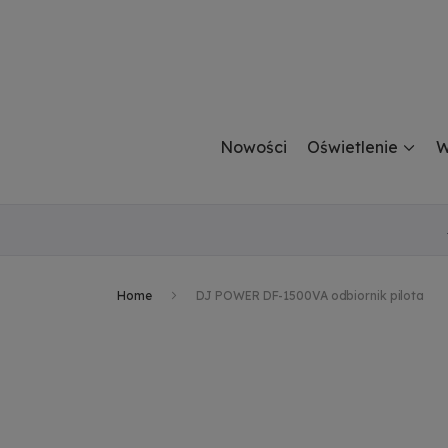
Nowości
Oświetlenie
W
Home
DJ POWER DF-1500VA odbiornik pilota