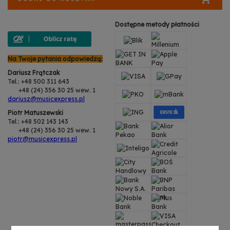
Dostępne metody płatności
Na Twoje pytania odpowiedzą:
Dariusz Frątczak
Tel.: +48 500 311 643
+48 (24) 356 30 25 wew. 1
dariusz@musicexpress.pl
Piotr Matuszewski
Tel.: +48 502 143 143
+48 (24) 356 30 25 wew. 1
piotr@musicexpress.pl