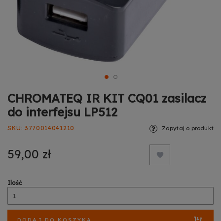
CHROMATEQ IR KIT CQ01 zasilacz
do interfejsu LP512
SKU
3770014041210
Zapytaj o produkt
59,00 zł
Ilość
DODAJ DO KOSZYKA