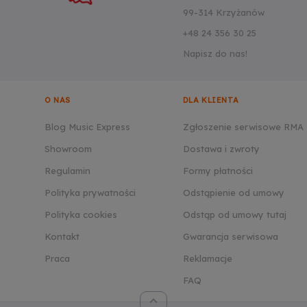
99-314 Krzyżanów
+48 24 356 30 25
Napisz do nas!
O NAS
DLA KLIENTA
Blog Music Express
Zgłoszenie serwisowe RMA
Showroom
Dostawa i zwroty
Regulamin
Formy płatności
Polityka prywatności
Odstąpienie od umowy
Polityka cookies
Odstąp od umowy tutaj
Kontakt
Gwarancja serwisowa
Praca
Reklamacje
FAQ