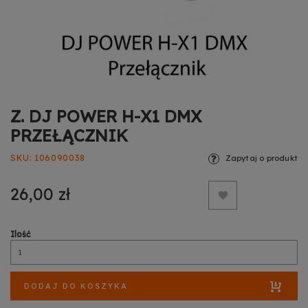
Z. DJ POWER H-X1 DMX
PRZEŁĄCZNIK
SKU
106090038
Zapytaj o produkt
26,00 zł
Ilość
DODAJ DO KOSZYKA