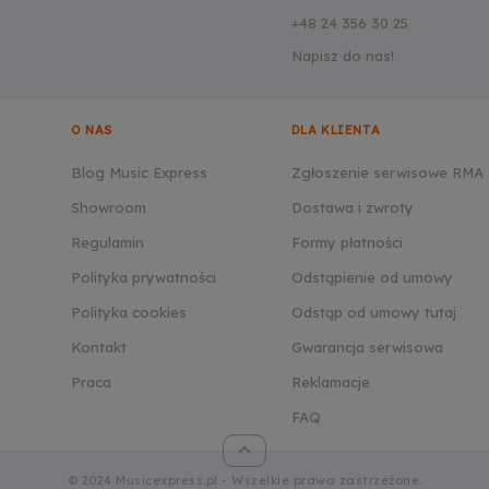
+48 24 356 30 25
Napisz do nas!
O NAS
DLA KLIENTA
Blog Music Express
Zgłoszenie serwisowe RMA
Showroom
Dostawa i zwroty
Regulamin
Formy płatności
Polityka prywatności
Odstąpienie od umowy
Polityka cookies
Odstąp od umowy tutaj
Kontakt
Gwarancja serwisowa
Praca
Reklamacje
FAQ
© 2024 Musicexpress.pl - Wszelkie prawa zastrzeżone.