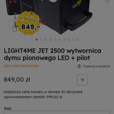
LIGHT4ME JET 2500 wytwornica
dymu pionowego LED + pilot
SKU
5907780147985
Zapytaj o produkt
849,00 zł
Najniższa cena towaru w okresie 30 dni przed
wprowadzeniem obniżki: 999,00 zł
Ilość