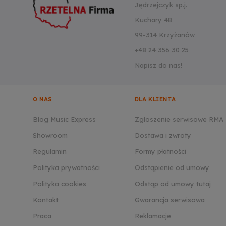
Jędrzejczyk sp.j.
Kuchary 48
99-314 Krzyżanów
+48 24 356 30 25
Napisz do nas!
O NAS
DLA KLIENTA
Blog Music Express
Zgłoszenie serwisowe RMA
Showroom
Dostawa i zwroty
Regulamin
Formy płatności
Polityka prywatności
Odstąpienie od umowy
Polityka cookies
Odstąp od umowy tutaj
Kontakt
Gwarancja serwisowa
Praca
Reklamacje