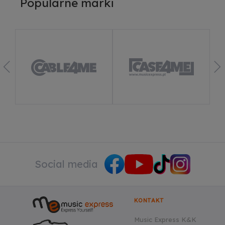
Popularne marki
Social media
KONTAKT
Music Express K&K