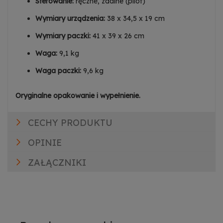
Sterowanie:
ręczne, zdalne (pilot)
Wymiary urządzenia:
38 x 34,5 x 19 cm
Wymiary paczki:
41 x 39 x 26 cm
Waga:
9,1 kg
Waga paczki:
9,6 kg
Oryginalne opakowanie i wypełnienie.
CECHY PRODUKTU
OPINIE
ZAŁĄCZNIKI