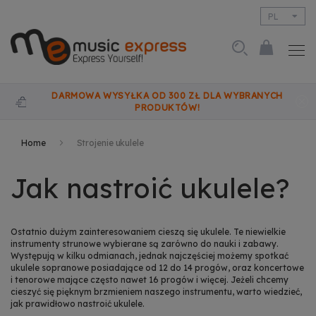
PL
EN
DARMOWA WYSYŁKA OD 300 ZŁ DLA WYBRANYCH
PRODUKTÓW!
Home
Strojenie ukulele
Jak nastroić ukulele?
Ostatnio dużym zainteresowaniem cieszą się
ukulele
. Te niewielkie
instrumenty strunowe wybierane są zarówno do nauki i zabawy.
Występują w kilku odmianach, jednak najczęściej możemy spotkać
ukulele sopranowe posiadające od 12 do 14 progów, oraz koncertowe
i tenorowe mające często nawet 16 progów i więcej. Jeżeli chcemy
cieszyć się pięknym brzmieniem naszego instrumentu, warto wiedzieć,
jak prawidłowo nastroić ukulele.