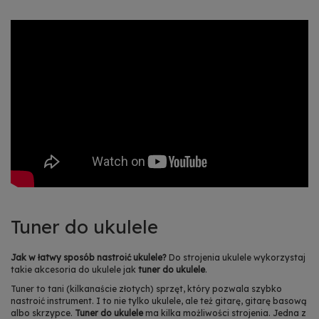
Tuner do ukulele
Jak w łatwy sposób nastroić ukulele?
Do strojenia ukulele wykorzystaj
takie
akcesoria do ukulele
jak
tuner do ukulele
.
Tuner to tani (kilkanaście złotych) sprzęt, który pozwala szybko
nastroić instrument. I to nie tylko ukulele, ale też gitarę,
gitarę basową
albo skrzypce.
Tuner do ukulele
ma kilka możliwości strojenia. Jedna z