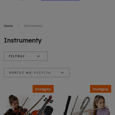
Home
Instrumenty
Instrumenty
FILTRUJ
SORTUJ WG:
POZYCJA
Pozycja
Nazwa produktu
Cena od najniższej
Dostępny
Dostępny
Cena od najwyższej