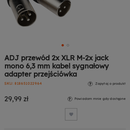
ADJ przewód 2x XLR M-2x jack
mono 6,3 mm kabel sygnałowy
adapter przejściówka
SKU
818651022964
Zapytaj o produkt
29,99 zł
Powiadom mnie gdy dostępne