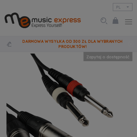
PL
EN
DARMOWA WYSYŁKA OD 300 ZŁ DLA WYBRANYCH
PRODUKTÓW!
Zapytaj o dostępność