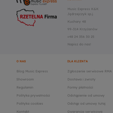
Music Express K&K
Jędrzejczyk sp.j.
Kuchary 48
99-314 Krzyżanów
+48 24 356 30 25
Napisz do nas!
O NAS
DLA KLIENTA
Blog Music Express
Zgłoszenie serwisowe RMA
Showroom
Dostawa i zwroty
Regulamin
Formy płatności
Polityka prywatności
Odstąpienie od umowy
Polityka cookies
Odstąp od umowy tutaj
Kontakt
Gwarancja serwisowa